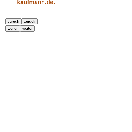
kaufmann.de.
zurück
zurück
weiter
weiter