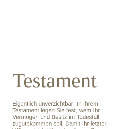
Testament
Eigentlich unverzichtbar: In Ihrem
Testament legen Sie fest, wem Ihr
Vermögen und Besitz im Todesfall
zugutekommen soll. Damit Ihr letzter