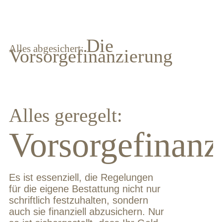
Die
Alles abgesichert:
Vorsorgefinanzierung
Alles geregelt:
Vorsorgefinanz
Es ist essenziell, die Regelungen
für die eigene Bestattung nicht nur
schriftlich festzuhalten, sondern
auch sie finanziell abzusichern. Nur