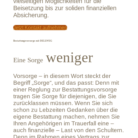
vielseitigen Möglichkeiten für die
Beisetzung bis zur soliden finanziellen
Absicherung.
Jetzt Kontakt aufnehmen
Bestattungsvorsorge mit DELLWEG
weniger
Eine Sorge
Vorsorge – in diesem Wort steckt der
Begriff „Sorge“, und das passt: Denn mit
einer Reglung zur Bestattungsvorsorge
tragen Sie Sorge für diejenigen, die Sie
zurücklassen müssen. Wenn Sie sich
schon zu Lebzeiten Gedanken über die
eigene Bestattung machen, nehmen Sie
Ihren Angehörigen im Trauerfall eine –
auch finanzielle – Last von den Schultern.
Denn im Rahmen eines Vertrags zur